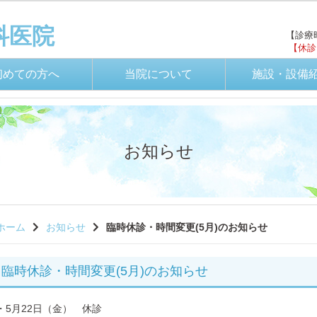
科医院
【診療時
【休診
初めての方へ
当院について
施設・設備
お知らせ
ホーム
お知らせ
臨時休診・時間変更(5月)のお知らせ
臨時休診・時間変更(5月)のお知らせ
・5月22日（金） 休診