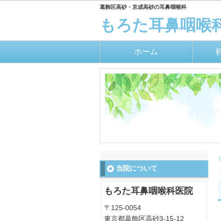
葛飾区高砂・京成高砂の耳鼻咽喉科
もろた耳鼻咽喉
ホーム
当院について
もろた耳鼻咽喉科医院
〒125-0054
東京都葛飾区高砂3-15-12